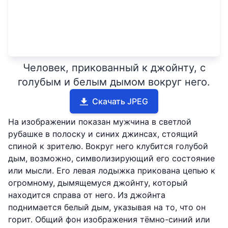
Человек, прикованный к джойнту, с
голубым и белым дымом вокруг него.
Скачать JPEG
На изображении показан мужчина в светлой
рубашке в полоску и синих джинсах, стоящий
спиной к зрителю. Вокруг него клубится голубой
дым, возможно, символизирующий его состояние
или мысли. Его левая лодыжка прикована цепью к
огромному, дымящемуся джойнту, который
находится справа от него. Из джойнта
поднимается белый дым, указывая на то, что он
горит. Общий фон изображения тёмно-синий или