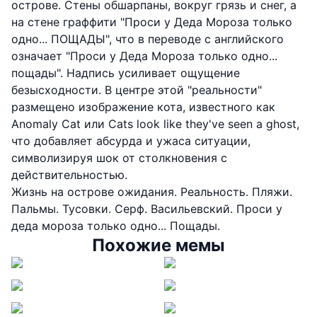
острове. Стены обшарпаны, вокруг грязь и снег, а
на стене граффити "Проси у Деда Мороза только
одно... ПОЩАДЫ", что в переводе с английского
означает "Проси у Деда Мороза только одно...
пощады". Надпись усиливает ощущение
безысходности. В центре этой "реальности"
размещено изображение кота, известного как
Anomaly Cat или Cats look like they've seen a ghost,
что добавляет абсурда и ужаса ситуации,
символизируя шок от столкновения с
действительностью.
Жизнь на острове ожидания. Реальность. Пляжи.
Пальмы. Тусовки. Серф. Васильевский. Проси у
деда мороза только одно... Пощады.
Похожие мемы