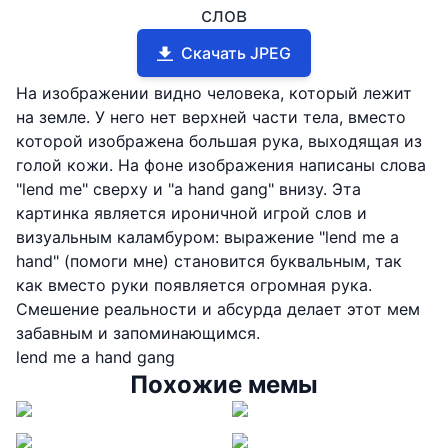
слов
Скачать JPEG
На изображении видно человека, который лежит
на земле. У него нет верхней части тела, вместо
которой изображена большая рука, выходящая из
голой кожи. На фоне изображения написаны слова
"lend me" сверху и "a hand gang" внизу. Эта
картинка является ироничной игрой слов и
визуальным каламбуром: выражение "lend me a
hand" (помоги мне) становится буквальным, так
как вместо руки появляется огромная рука.
Смешение реальности и абсурда делает этот мем
забавным и запоминающимся.
lend me a hand gang
Похожие мемы