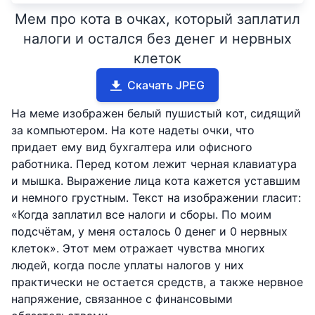
Мем про кота в очках, который заплатил
налоги и остался без денег и нервных
клеток
Скачать JPEG
На меме изображен белый пушистый кот, сидящий
за компьютером. На коте надеты очки, что
придает ему вид бухгалтера или офисного
работника. Перед котом лежит черная клавиатура
и мышка. Выражение лица кота кажется уставшим
и немного грустным. Текст на изображении гласит:
«Когда заплатил все налоги и сборы. По моим
подсчётам, у меня осталось 0 денег и 0 нервных
клеток». Этот мем отражает чувства многих
людей, когда после уплаты налогов у них
практически не остается средств, а также нервное
напряжение, связанное с финансовыми