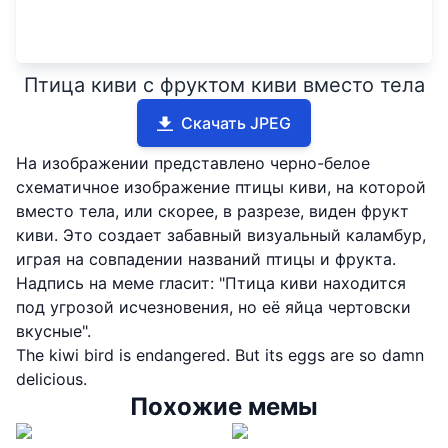
Птица киви с фруктом киви вместо тела
Скачать JPEG
На изображении представлено черно-белое
схематичное изображение птицы киви, на которой
вместо тела, или скорее, в разрезе, виден фрукт
киви. Это создает забавный визуальный каламбур,
играя на совпадении названий птицы и фрукта.
Надпись на меме гласит: "Птица киви находится
под угрозой исчезновения, но её яйца чертовски
вкусные".
The kiwi bird is endangered. But its eggs are so damn
delicious.
Похожие мемы