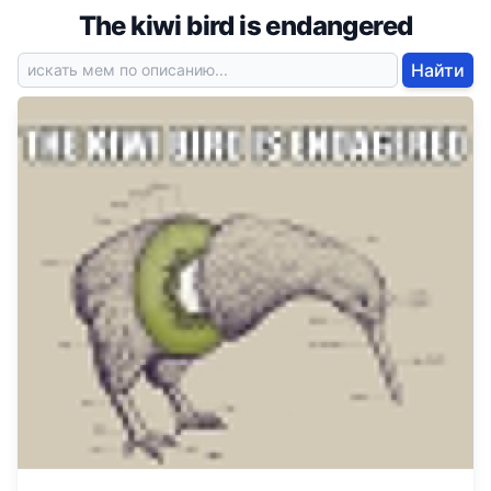
The kiwi bird is endangered
Найти