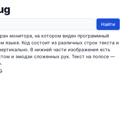
bug
Найти
кран монитора, на котором виден программный
м языке. Код состоит из различных строк текста и
ертикально. В нижней части изображения есть
стом и эмодзи сложенных рук. Текст на полосе —
.
g.