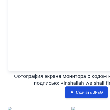
Фотография экрана монитора с кодом 
подписью: «Inshallah we shall fi
Скачать JPEG