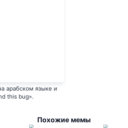
на арабском языке и
nd this bug».
Похожие мемы