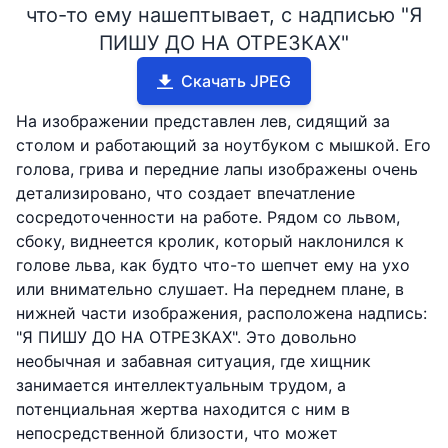
что-то ему нашептывает, с надписью "Я
ПИШУ ДО НА ОТРЕЗКАХ"
Скачать JPEG
На изображении представлен лев, сидящий за
столом и работающий за ноутбуком с мышкой. Его
голова, грива и передние лапы изображены очень
детализировано, что создает впечатление
сосредоточенности на работе. Рядом со львом,
сбоку, виднеется кролик, который наклонился к
голове льва, как будто что-то шепчет ему на ухо
или внимательно слушает. На переднем плане, в
нижней части изображения, расположена надпись:
"Я ПИШУ ДО НА ОТРЕЗКАХ". Это довольно
необычная и забавная ситуация, где хищник
занимается интеллектуальным трудом, а
потенциальная жертва находится с ним в
непосредственной близости, что может