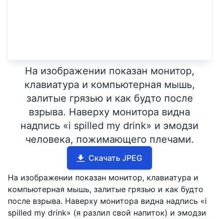
На изображении показан монитор,
клавиатура и компьютерная мышь,
залитые грязью и как будто после
взрыва. Наверху монитора видна
надпись «i spilled my drink» и эмодзи
человека, пожимающего плечами.
Скачать JPEG
На изображении показан монитор, клавиатура и
компьютерная мышь, залитые грязью и как будто
после взрыва. Наверху монитора видна надпись «i
spilled my drink» (я разлил свой напиток) и эмодзи