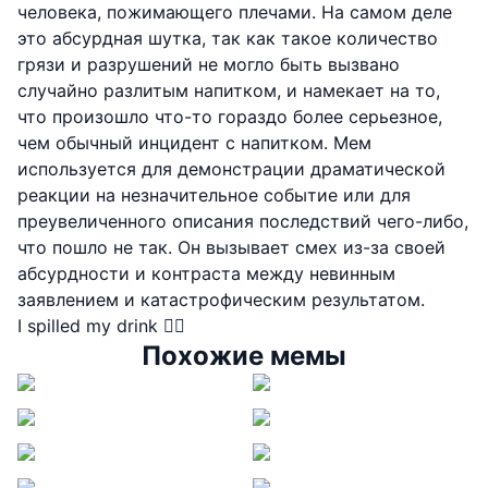
человека, пожимающего плечами. На самом деле
это абсурдная шутка, так как такое количество
грязи и разрушений не могло быть вызвано
случайно разлитым напитком, и намекает на то,
что произошло что-то гораздо более серьезное,
чем обычный инцидент с напитком. Мем
используется для демонстрации драматической
реакции на незначительное событие или для
преувеличенного описания последствий чего-либо,
что пошло не так. Он вызывает смех из-за своей
абсурдности и контраста между невинным
заявлением и катастрофическим результатом.
I spilled my drink 🤷‍♂️
Похожие мемы