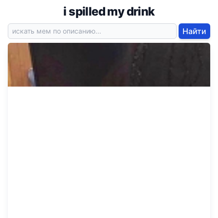
i spilled my drink
Найти