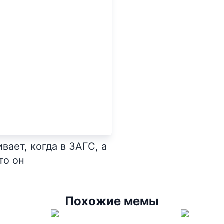
вает, когда в ЗАГС, а
то он
Похожие мемы