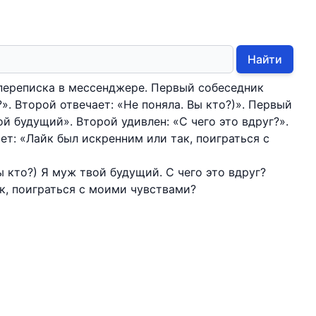
Найти
переписка в мессенджере. Первый собеседник
». Второй отвечает: «Не поняла. Вы кто?)». Первый
й будущий». Второй удивлен: «С чего это вдруг?».
ет: «Лайк был искренним или так, поиграться с
ы кто?) Я муж твой будущий. С чего это вдруг?
к, поиграться с моими чувствами?