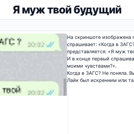
Я муж твой будущий
На скриншоте изображена 
спрашивает: «Когда в ЗАГС?
представляется: «Я муж тво
И в конце первый спрашива
моими чувствами?».
Когда в ЗАГС? Не поняла. В
Лайк был искренним или та