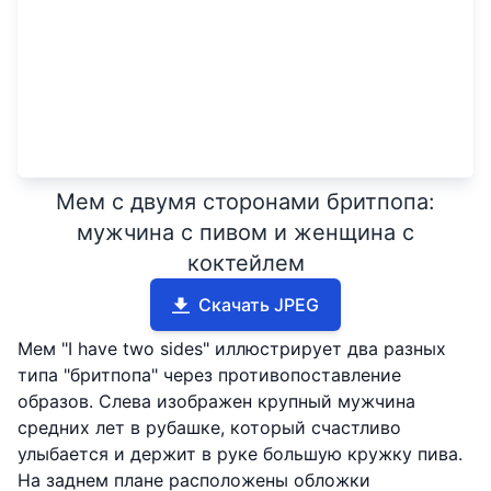
Мем с двумя сторонами бритпопа:
мужчина с пивом и женщина с
коктейлем
Скачать JPEG
Мем "I have two sides" иллюстрирует два разных
типа "бритпопа" через противопоставление
образов. Слева изображен крупный мужчина
средних лет в рубашке, который счастливо
улыбается и держит в руке большую кружку пива.
На заднем плане расположены обложки