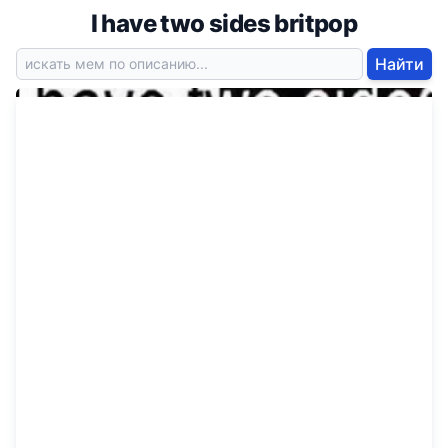
I have two sides britpop
Найти