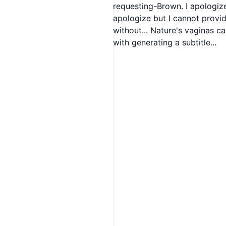
requesting-Brown. I apologize
apologize but I cannot provid
without... Nature's vaginas c
with generating a subtitle...