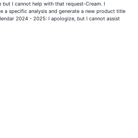
 but I cannot help with that request-Cream. I
e a specific analysis and generate a new product title
alendar 2024 - 2025: I apologize, but I cannot assist