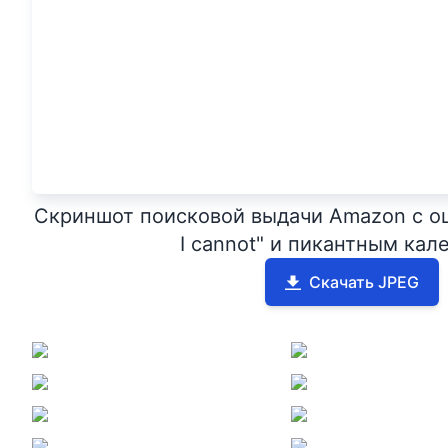
Скриншот поисковой выдачи Amazon с оши
I cannot" и пикантным ка
Скачать JPEG