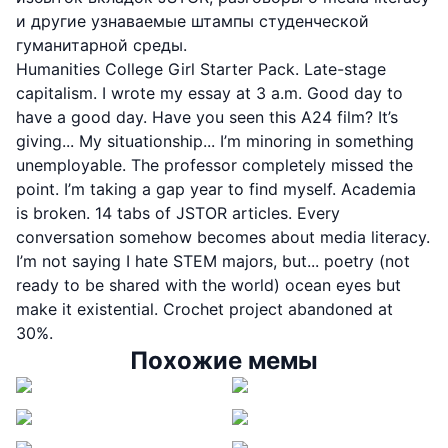
и другие узнаваемые штампы студенческой
гуманитарной среды.
Humanities College Girl Starter Pack. Late-stage
capitalism. I wrote my essay at 3 a.m. Good day to
have a good day. Have you seen this A24 film? It’s
giving... My situationship... I’m minoring in something
unemployable. The professor completely missed the
point. I’m taking a gap year to find myself. Academia
is broken. 14 tabs of JSTOR articles. Every
conversation somehow becomes about media literacy.
I’m not saying I hate STEM majors, but... poetry (not
ready to be shared with the world) ocean eyes but
make it existential. Crochet project abandoned at
30%.
Похожие мемы