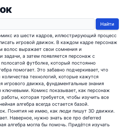
жок
Найти
омикс из шести кадров, иллюстрирующий процесс
писать игровой движок. В каждом кадре персонаж
ом волос выражает свои сомнения и
 задачи, а затем появляется персонаж с
 полосатой футболке, который постоянно
гебра помогает. Это забавно подчеркивает, что
 количества технологий, которые кажутся
я игрового движка, фундаментальные знания
 ключевыми. Комикс показывает, как персонаж
 работы, которая требуется, чтобы изучить все
нейная алгебра всегда остается базой.
ок. Понятия не имею, как люди пишут 3D движки.
ает. Наверное, нужно знать все про deferred
ейная алгебра могла бы помочь. Придётся изучать