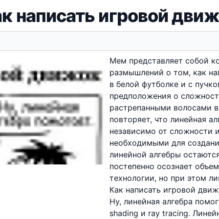
к написать игровой дви
Мем представляет собой к
размышлений о том, как на
в белой футболке и с пучк
предположения о сложности
растрепанными волосами в
повторяет, что линейная ал
независимо от сложности и
необходимыми для создани
линейной алгебры остаются
постепенно осознает объем
технологии, но при этом ли
Как написать игровой движ
Ну, линейная алгебра помог
shading и ray tracing. Лин