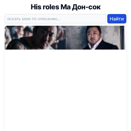
His roles Ма Дон-сок
Найти