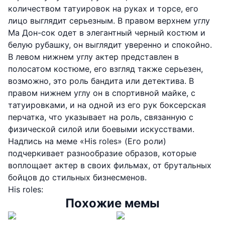
количеством татуировок на руках и торсе, его
лицо выглядит серьезным. В правом верхнем углу
Ма Дон-сок одет в элегантный черный костюм и
белую рубашку, он выглядит уверенно и спокойно.
В левом нижнем углу актер представлен в
полосатом костюме, его взгляд также серьезен,
возможно, это роль бандита или детектива. В
правом нижнем углу он в спортивной майке, с
татуировками, и на одной из его рук боксерская
перчатка, что указывает на роль, связанную с
физической силой или боевыми искусствами.
Надпись на меме «His roles» (Его роли)
подчеркивает разнообразие образов, которые
воплощает актер в своих фильмах, от брутальных
бойцов до стильных бизнесменов.
His roles:
Похожие мемы