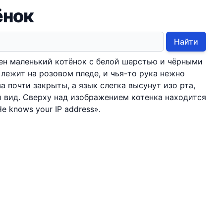
ёнок
Найти
ен маленький котёнок с белой шерстью и чёрными
 лежит на розовом пледе, и чья-то рука нежно
за почти закрыты, а язык слегка высунут изо рта,
 вид. Сверху над изображением котенка находится
e knows your IP address».