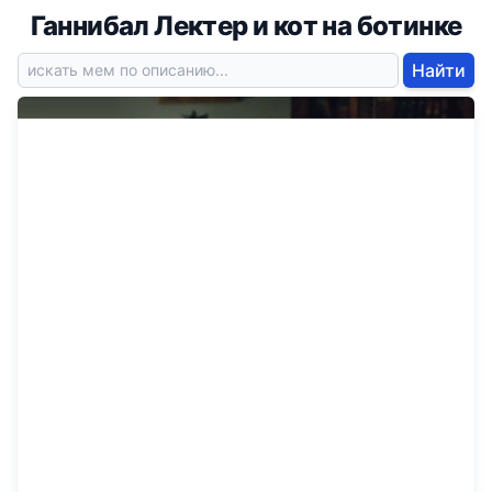
Ганнибал Лектер и кот на ботинке
Найти