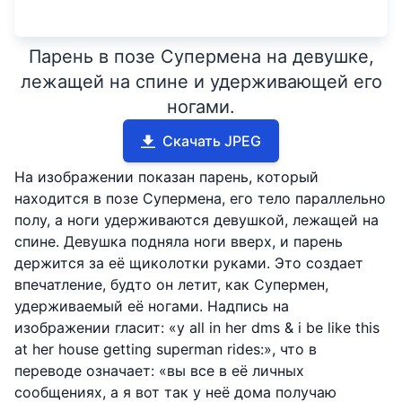
Парень в позе Супермена на девушке,
лежащей на спине и удерживающей его
ногами.
Скачать JPEG
На изображении показан парень, который
находится в позе Супермена, его тело параллельно
полу, а ноги удерживаются девушкой, лежащей на
спине. Девушка подняла ноги вверх, и парень
держится за её щиколотки руками. Это создает
впечатление, будто он летит, как Супермен,
удерживаемый её ногами. Надпись на
изображении гласит: «y all in her dms & i be like this
at her house getting superman rides:», что в
переводе означает: «вы все в её личных
сообщениях, а я вот так у неё дома получаю