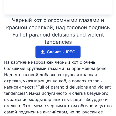
Черный кот с огромными глазами и
красной стрелкой, над головой подпись
Full of paranoid delusions and violent
tendencies
Скачать JPEG
На картинке изображен черный кот с очень
большими круглыми глазами на оранжевом фоне.
Над его головой добавлена крупная красная
стрелка, указывающая на лоб, а поверх головы
написан текст: "Full of paranoid delusions and violent
tendencies". Из-за испуганного и слегка безумного
выражения морды картинка выглядит абсурдно и
смешно. Этот мем с черным котом обычно ищут по
самой подписи на английском, но по-русски ее