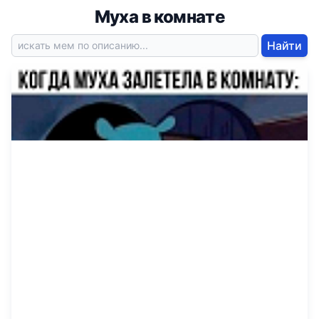
Муха в комнате
Найти