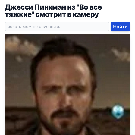
Джесси Пинкман из "Во все
тяжкие" смотрит в камеру
Найти