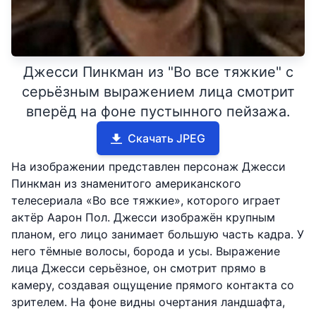
Джесси Пинкман из "Во все тяжкие" с
серьёзным выражением лица смотрит
вперёд на фоне пустынного пейзажа.
Скачать JPEG
На изображении представлен персонаж Джесси
Пинкман из знаменитого американского
телесериала «Во все тяжкие», которого играет
актёр Аарон Пол. Джесси изображён крупным
планом, его лицо занимает большую часть кадра. У
него тёмные волосы, борода и усы. Выражение
лица Джесси серьёзное, он смотрит прямо в
камеру, создавая ощущение прямого контакта со
зрителем. На фоне видны очертания ландшафта,