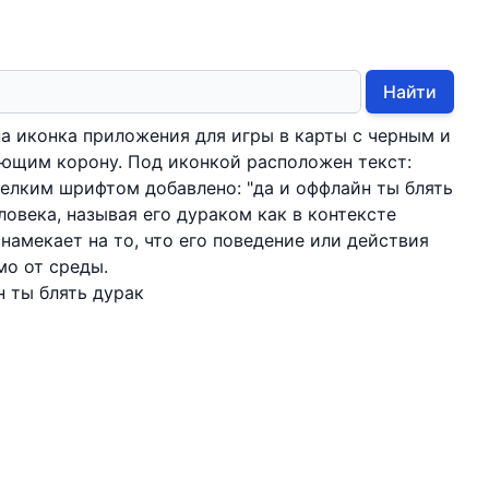
Найти
а иконка приложения для игры в карты с черным и
ющим корону. Под иконкой расположен текст:
 мелким шрифтом добавлено: "да и оффлайн ты блять
ловека, называя его дураком как в контексте
 намекает на то, что его поведение или действия
мо от среды.
н ты блять дурак