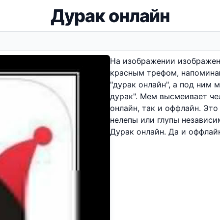
Дурак онлайн
На изображении изображен
красным трефом, напомина
"дурак онлайн", а под ним
дурак". Мем высмеивает че
онлайн, так и оффлайн. Это
нелепы или глупы независи
Дурак онлайн. Да и оффлай