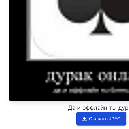
Да и оффлайн ты дур
Скачать JPEG