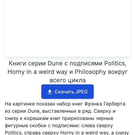
Книги серии Dune с подписями Politics,
Horny in a weird way и Philosophy вокруг
всего цикла
Скачать JPEG
На картинке показан набор книг Фрэнка Герберта
из серии Dune, выставленных в ряд. Сверху и
снизу к корешкам книг пририсованы черные
фигурные скобки с подписями: слева сверху
Politics, справа сверху Horny in a weird way, а снизу