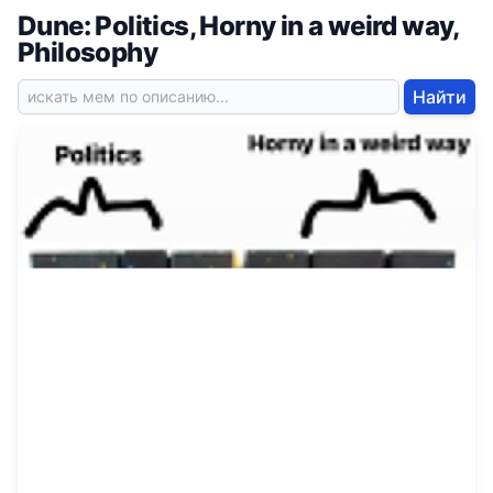
Dune: Politics, Horny in a weird way,
Philosophy
Найти