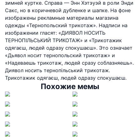
зимней куртке. Справа — Энн Хэтэуэй в роли Энди
Сакс, но в коричневой дубленке и шапке. На фоне
изображены рекламные материалы магазина
одежды «Тернопольский трикотаж». Надписи на
изображении гласят: «ДИЯВОЛ НОСИТЬ
ТЕРНОПІЛЬСЬКИЙ ТРИКОТАЖ» и «Трикотажик
одягаєш, людей одразу спокушаєш». Это означает
«Дьявол носит тернопольский трикотаж» и
«Надеваешь трикотаж, людей сразу соблазняешь».
Диявол носить тернопільський трикотаж.
Трикотажик одягаєш, людей одразу спокушаєш.
Похожие мемы