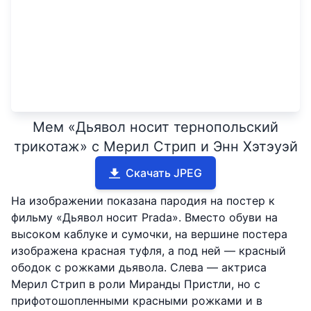
Мем «Дьявол носит тернопольский
трикотаж» с Мерил Стрип и Энн Хэтэуэй
Скачать JPEG
На изображении показана пародия на постер к
фильму «Дьявол носит Prada». Вместо обуви на
высоком каблуке и сумочки, на вершине постера
изображена красная туфля, а под ней — красный
ободок с рожками дьявола. Слева — актриса
Мерил Стрип в роли Миранды Пристли, но с
прифотошопленными красными рожками и в