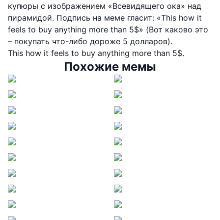
купюры с изображением «Всевидящего ока» над
пирамидой. Подпись на меме гласит: «This how it
feels to buy anything more than 5$» (Вот каково это
– покупать что-либо дороже 5 долларов).
This how it feels to buy anything more than 5$.
Похожие мемы