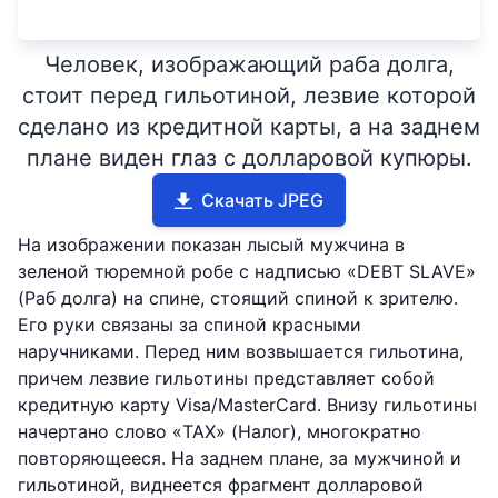
Человек, изображающий раба долга,
стоит перед гильотиной, лезвие которой
сделано из кредитной карты, а на заднем
плане виден глаз с долларовой купюры.
Скачать JPEG
На изображении показан лысый мужчина в
зеленой тюремной робе с надписью «DEBT SLAVE»
(Раб долга) на спине, стоящий спиной к зрителю.
Его руки связаны за спиной красными
наручниками. Перед ним возвышается гильотина,
причем лезвие гильотины представляет собой
кредитную карту Visa/MasterCard. Внизу гильотины
начертано слово «TAX» (Налог), многократно
повторяющееся. На заднем плане, за мужчиной и
гильотиной, виднеется фрагмент долларовой