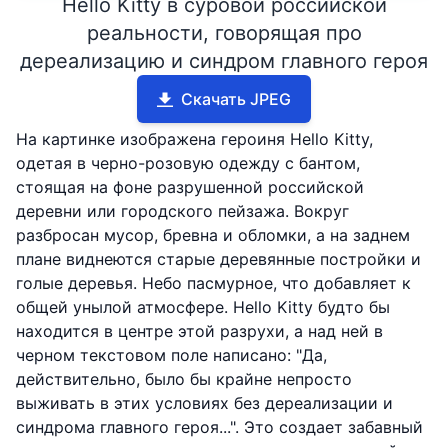
Hello Kitty в суровой российской
реальности, говорящая про
дереализацию и синдром главного героя
Скачать JPEG
На картинке изображена героиня Hello Kitty,
одетая в черно-розовую одежду с бантом,
стоящая на фоне разрушенной российской
деревни или городского пейзажа. Вокруг
разбросан мусор, бревна и обломки, а на заднем
плане виднеются старые деревянные постройки и
голые деревья. Небо пасмурное, что добавляет к
общей унылой атмосфере. Hello Kitty будто бы
находится в центре этой разрухи, а над ней в
черном текстовом поле написано: "Да,
действительно, было бы крайне непросто
выживать в этих условиях без дереализации и
синдрома главного героя...". Это создает забавный