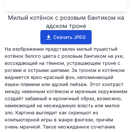
Милый котёнок с розовым бантиком на
адском троне
Скачать JPEG
На изображении представлен милый пушистый
котёнок белого цвета с розовым бантиком на ухе,
восседающий на тёмном, устрашающем троне с
рогами и острыми шипами. За троном и котёнком
виднеется ярко-красный фон, напоминающий
языки пламени или адский пейзаж. Этот контраст
между невинным котёнком и мрачным окружением
создаёт забавный и ироничный образ, возможно,
намекающий на неожиданную власть или милое
зло. Картина выглядит как скриншот из
компьютерной игры в жанре фэнтези, причём
очень мрачной. Такое неожиданное сочетание