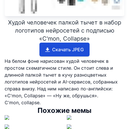
Худой человечек палкой тычет в набор
логотипов нейросетей с подписью
«C'mon, Collapse»
Скачать JPEG
На белом фоне нарисован худой человечек в
простом схематичном стиле. Он стоит слева и
длинной палкой тычет в кучу разноцветных
логотипов нейросетей и AI-сервисов, собранных
справа внизу. Над ним написано по-английски:
«C'mon, Collapse» — «Ну же, обрушься».
C'mon, collapse.
Похожие мемы