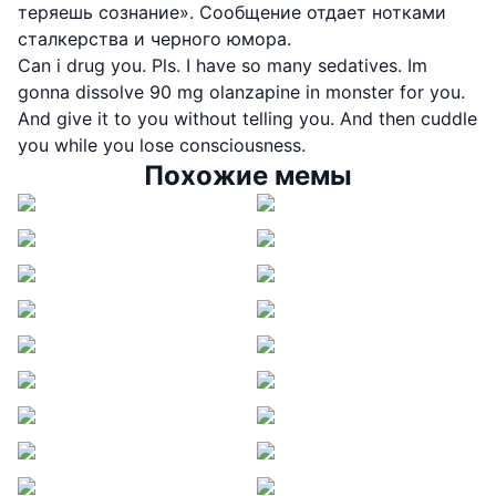
теряешь сознание». Сообщение отдает нотками
сталкерства и черного юмора.
Can i drug you. Pls. I have so many sedatives. Im
gonna dissolve 90 mg olanzapine in monster for you.
And give it to you without telling you. And then cuddle
you while you lose consciousness.
Похожие мемы