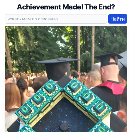
Achievement Made! The End?
Найти