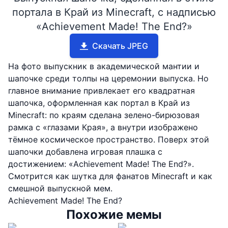
портала в Край из Minecraft, с надписью
«Achievement Made! The End?»
Скачать JPEG
На фото выпускник в академической мантии и
шапочке среди толпы на церемонии выпуска. Но
главное внимание привлекает его квадратная
шапочка, оформленная как портал в Край из
Minecraft: по краям сделана зелено-бирюзовая
рамка с «глазами Края», а внутри изображено
тёмное космическое пространство. Поверх этой
шапочки добавлена игровая плашка с
достижением: «Achievement Made! The End?».
Смотрится как шутка для фанатов Minecraft и как
смешной выпускной мем.
Achievement Made! The End?
Похожие мемы