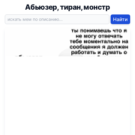
Абьюзер, тиран, монстр
Найти