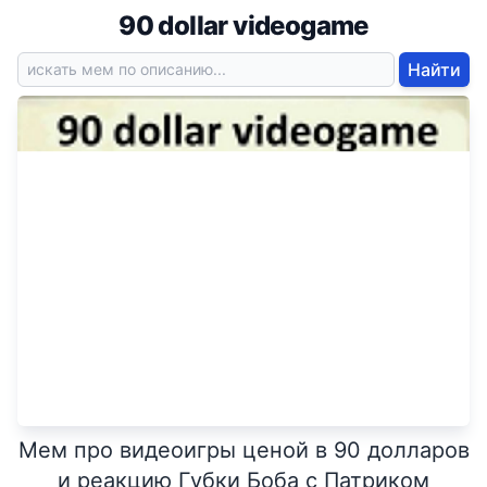
90 dollar videogame
Найти
Мем про видеоигры ценой в 90 долларов
и реакцию Губки Боба с Патриком