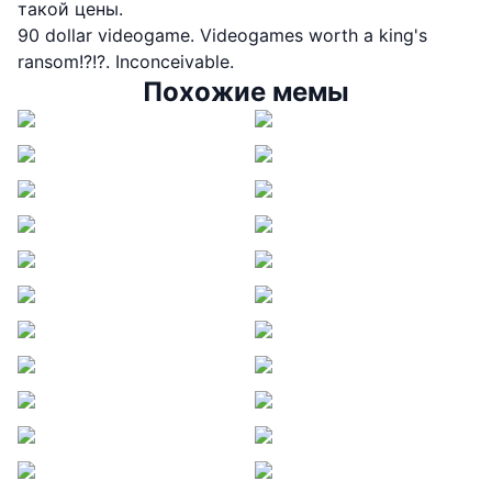
такой цены.
90 dollar videogame. Videogames worth a king's
ransom!?!?. Inconceivable.
Похожие мемы